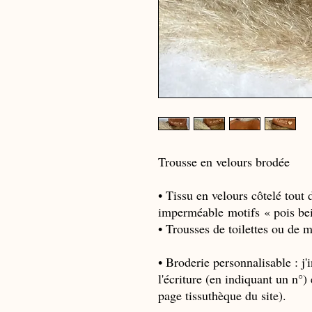
Trousse en velours brodée
• Tissu en velours côtelé tout 
imperméable motifs « pois be
• Trousses de toilettes ou de 
• Broderie personnalisable : j
l'écriture (en indiquant un n°) 
page tissuthèque du site).