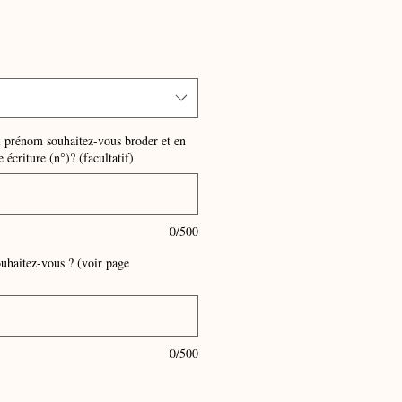
l prénom souhaitez-vous broder et en
 écriture (n°)? (facultatif)
0/500
ouhaitez-vous ? (voir page
0/500