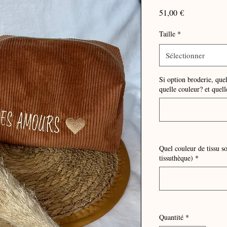
Prix
51,00 €
Taille
*
Sélectionner
Si option broderie, que
quelle couleur? et quelle
Quel couleur de tissu s
tissuthèque)
*
Quantité
*