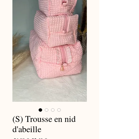
(S) Trousse en nid
d'abeille