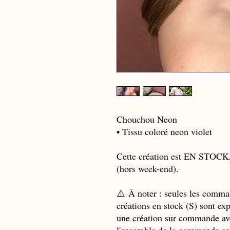
Chouchou Neon
• Tissu coloré neon violet
Cette création est EN STOCK, 
(hors week-end).
⚠️ À noter : seules les comm
créations en stock (S) sont ex
une création sur commande ave