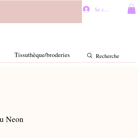
Se connecter
Tissuthèque/broderies
ou Neon