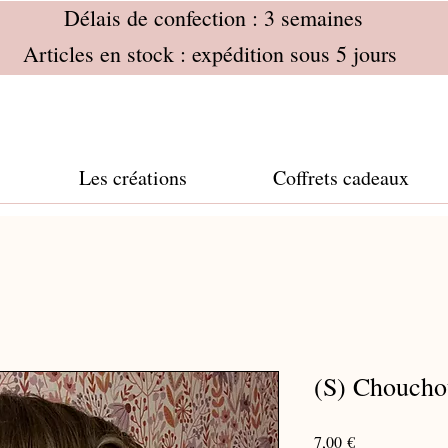
Délais de confection : 3 semaines
Articles en stock : expédition sous 5 jours
Les créations
Coffrets cadeaux
(S) Chouch
Prix
7,00 €