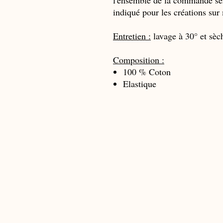
l'ensemble de la commande ser
indiqué pour les créations su
Entretien :
lavage à 30° et sèc
Composition :
100 % Coton
Elastique