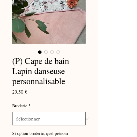
(P) Cape de bain
Lapin danseuse
personnalisable
Prix
29,50 €
Broderie
*
Si option broderie, quel prénom