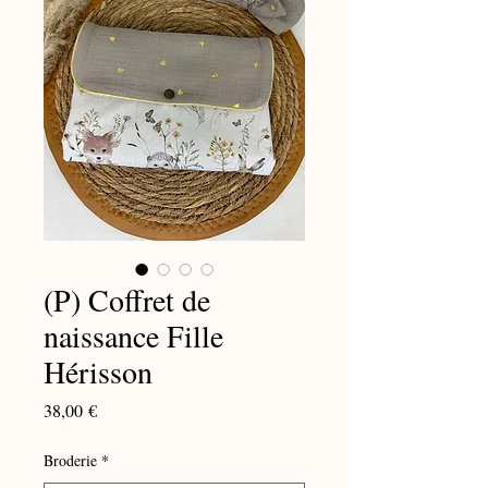
(P) Coffret de
naissance Fille
Hérisson
Prix
38,00 €
Broderie
*