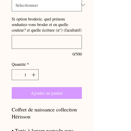
Si option broderie, quel prénom
souhaitez-vous broder et en quelle
couleur? et quelle écriture (n°) (facultatif)
0/500
Quantité
*
Ajouter au panier
Coffret de naissance collection
Hérisson
• Tapis à langer nomade avec