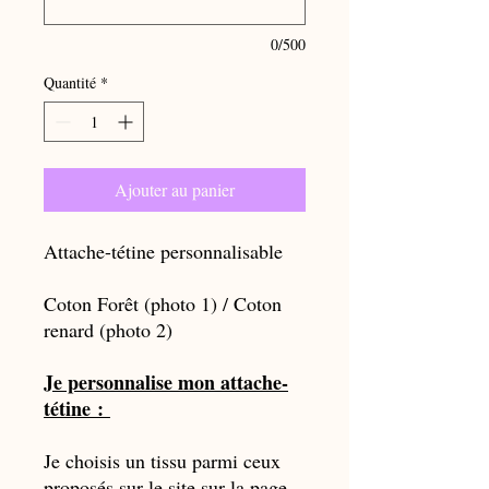
0/500
Quantité
*
Ajouter au panier
Attache-tétine personnalisable
Coton Forêt (photo 1) / Coton
renard (photo 2)
Je personnalise mon attache-
tétine :
Je choisis un tissu parmi ceux
proposés sur le site sur la page